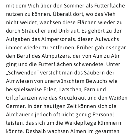
mit dem Vieh über den Sommer als Futterfläche
nutzen zu können. Überall dort, wo das Vieh
nicht weidet, wachsen diese Flächen wieder zu
durch Sträucher und Unkraut. Es gehört zu den
Aufgaben des Almpersonals, diesen Aufwuchs
immer wieder zu entfernen. Früher gab es sogar
den Beruf des Almputzers, der von Alm zu Alm
ging und die Futterflächen schwendete. Unter
„Schwenden“ versteht man das Säubern der
Almwiesen von unerwünschtem Bewuchs wie
beispielsweise Erlen, Latschen, Farn und
Giftpflanzen wie das Kreuzkraut und den Weißen
Germer. In der heutigen Zeit können sich die
Almbauern jedoch oft nicht genug Personal
leisten, das sich um die Weidepflege kümmern
könnte. Deshalb wachsen Almen im gesamten