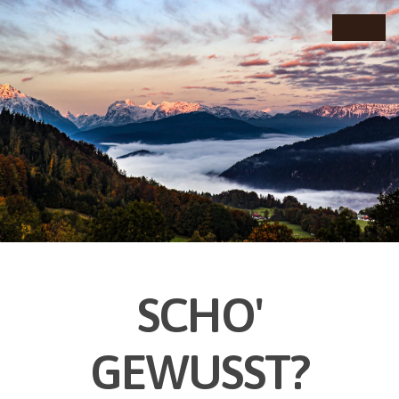
SCHO'
GEWUSST?