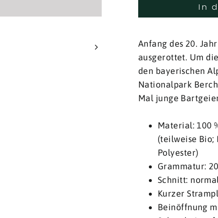
In 
Anfang des 20. Jahr
ausgerottet. Um die
den bayerischen Al
Nationalpark Berch
Mal junge Bartgeier
Material: 100
(teilweise Bio
Polyester)
Grammatur: 2
Schnitt: norma
Kurzer Strampl
Beinöffnung mi