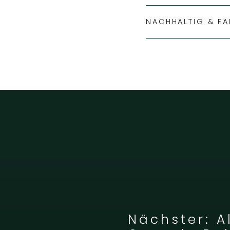
NACHHALTIG & FA
Nächster: A