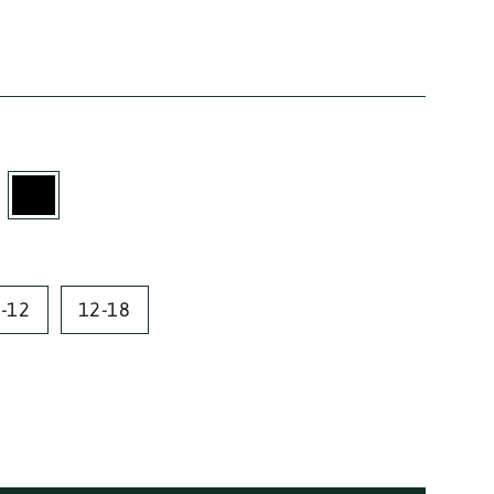
6-12
12-18