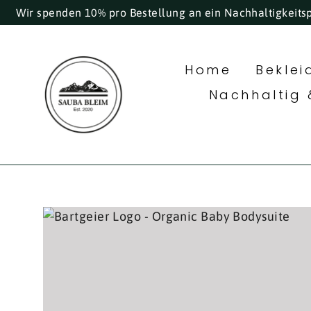
Direkt
Wir spenden 10% pro Bestellung an ein Nachhaltigkeits
zum
Inhalt
Home
Bekle
Nachhaltig 