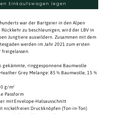
den Einkaufswagen legen
hunderts war der Bartgeier in den Alpen
 Rückkehr zu beschleunigen, wird der LBV in
pen Jungtiere auswildern. Zusammen mit dem
tesgaden werden im Jahr 2021 zum ersten
 freigelassen.
 % gekämmte, ringgesponnene Baumwolle
; Heather Grey Melange: 85 % Baumwolle, 15 %
00 g/m²
le Passform
er mit Envelope-Halsausschnitt
t nickelfreien Druckknöpfen (Ton-in-Ton)