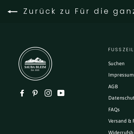
Zurück zu Für die gan
FUSSZEI
Suchen
Impressum
AGB
Facebook
Pinterest
Instagram
YouTube
Datenschu
FAQs
Versand & 
Widerrufsb