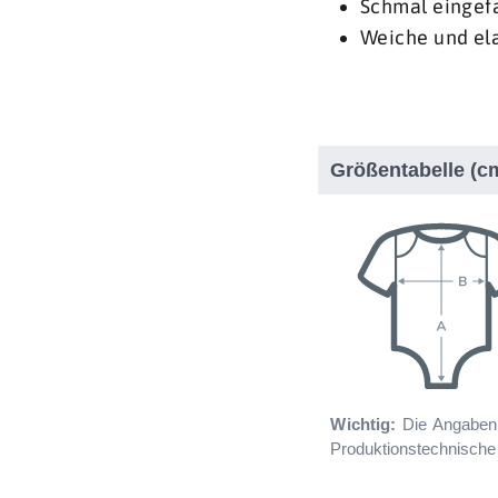
Schmal eingefa
Weiche und ela