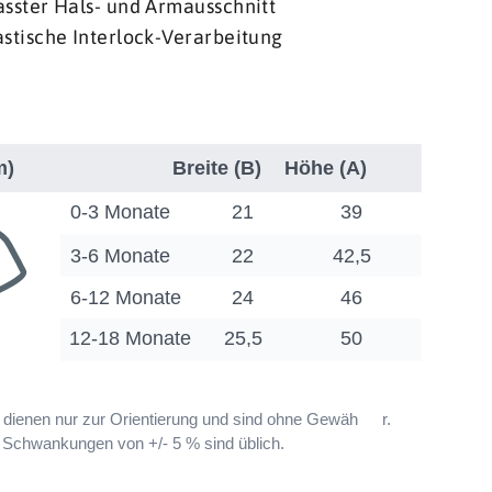
sster Hals- und Armausschnitt
stische Interlock-Verarbeitung