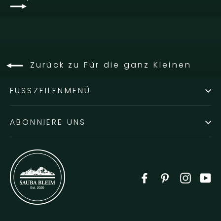
Zurück zu Für die ganz Kleinen
FUSSZEILENMENÜ
ABONNIERE UNS
Facebook
Pinterest
Instag
Y