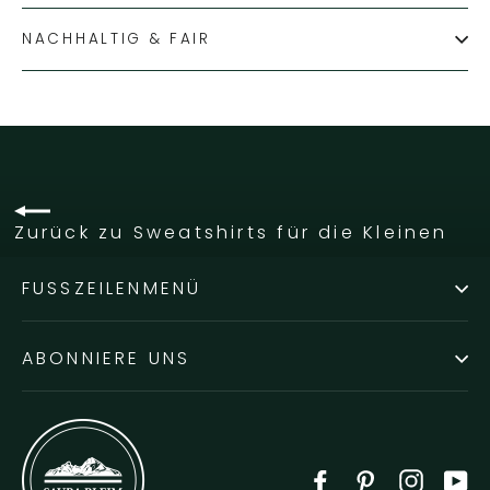
NACHHALTIG & FAIR
Zurück zu Sweatshirts für die Kleinen
FUSSZEILENMENÜ
ABONNIERE UNS
Facebook
Pinterest
Instag
Y