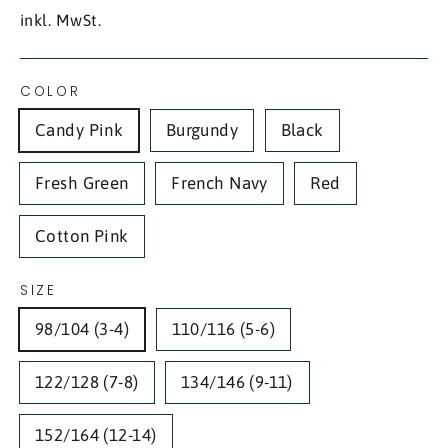
Preis
inkl. MwSt.
COLOR
Candy Pink
Burgundy
Black
Fresh Green
French Navy
Red
Cotton Pink
SIZE
98/104 (3-4)
110/116 (5-6)
122/128 (7-8)
134/146 (9-11)
152/164 (12-14)