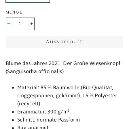
MENGE
−
+
Ausverkauft
Blume des Jahres 2021: Der Große Wiesenknopf
(Sanguisorba officinalis)
Material: 85 % Baumwolle (Bio-Qualität,
ringgesponnen, gekämmt), 15 % Polyester
(recycelt)
Grammatur: 300 g/m²
Schnitt: normale Passform
Raglanärmel