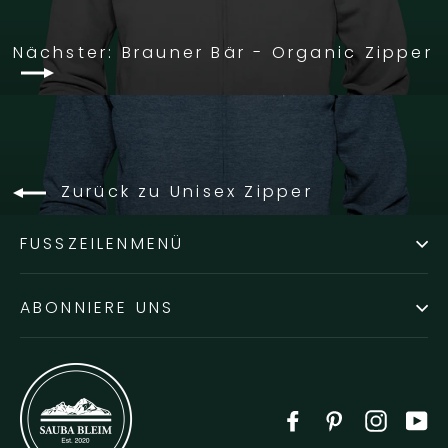
Nächster: Brauner Bär - Organic Zipper
Zurück zu Unisex Zipper
FUSSZEILENMENÜ
ABONNIERE UNS
Facebook
Pinterest
Instag
Y