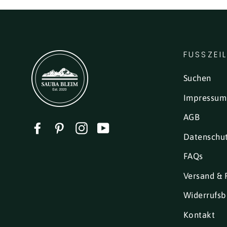
FUSSZEI
Suchen
Impressum
AGB
Facebook
Pinterest
Instagram
YouTube
Datenschu
FAQs
Versand & 
Widerrufsb
Kontakt