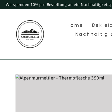
Direkt
Wir spenden 10% pro Bestellung an ein Nachhaltigkeits
zum
Inhalt
Home
Bekle
Nachhaltig 