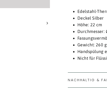
Edelstahl-The
Deckel Silber
Höhe: 22 cm
Durchmesser:
Fassungsvermö
Gewicht: 260 g
Handspülung 
Nicht für Flüs
NACHHALTIG & FA