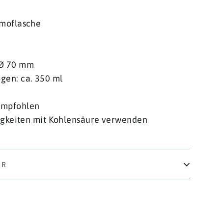
rmoflasche
 Ø 70 mm
gen: ca. 350 ml
empfohlen
sigkeiten mit Kohlensäure verwenden
IR