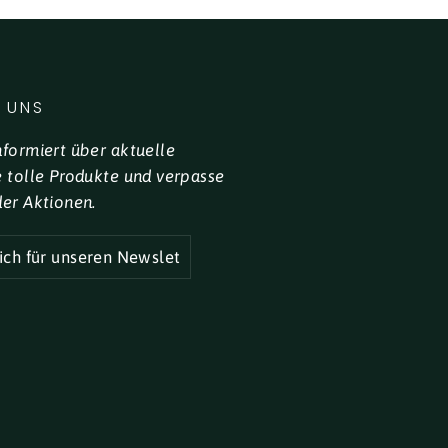
 UNS
nformiert über aktuelle
e tolle Produkte und verpasse
der Aktionen.
R