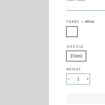
FARBE
—
White
GRÖSSE
350ml
MENGE
−
+