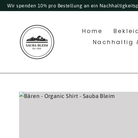
Direkt
Wir spenden 10% pro Bestellung an ein Nachhaltigkeits
zum
Inhalt
Home
Bekle
Nachhaltig 