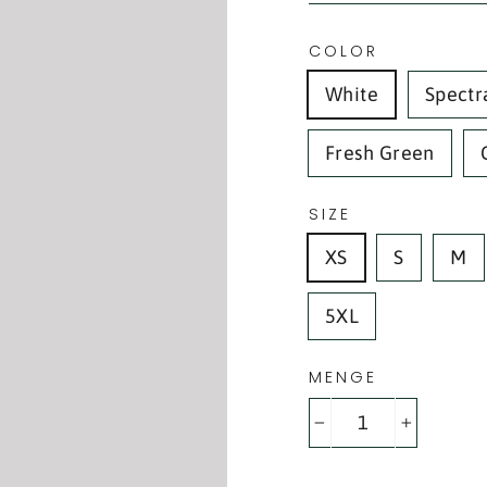
COLOR
White
Spectr
Fresh Green
SIZE
XS
S
M
5XL
MENGE
−
+