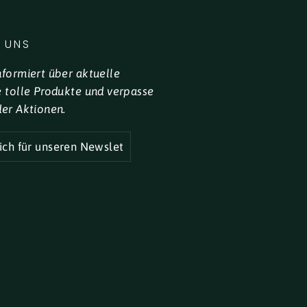
 UNS
nformiert über aktuelle
e tolle Produkte und verpasse
der Aktionen.
R