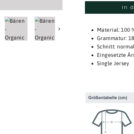
In 
Material: 100
Grammatur: 1
Schnitt: norma
Eingesetzte Ä
Single Jersey