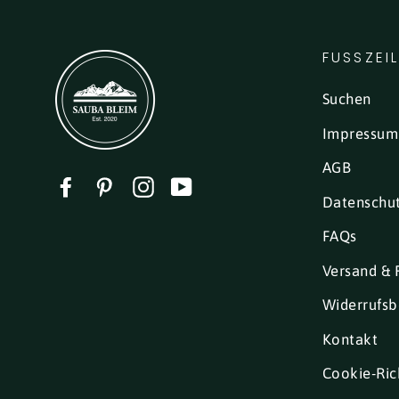
FUSSZEI
Suchen
Impressum
AGB
Facebook
Pinterest
Instagram
YouTube
Datenschu
FAQs
Versand & 
Widerrufsb
Kontakt
Cookie-Rich