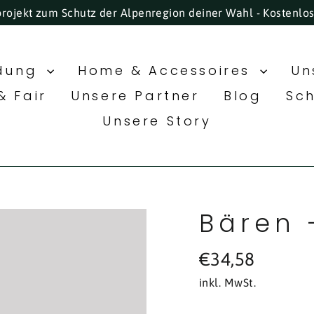
projekt zum Schutz der Alpenregion deiner Wahl - Kostenlo
idung
Home & Accessoires
Un
& Fair
Unsere Partner
Blog
Sc
Unsere Story
Bären 
Normaler
€34,58
Preis
inkl. MwSt.