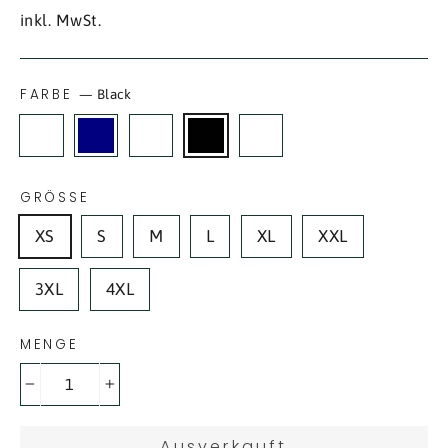
Preis
inkl. MwSt.
FARBE
—
Black
GRÖSSE
XS
S
M
L
XL
XXL
3XL
4XL
MENGE
−
+
Ausverkauft