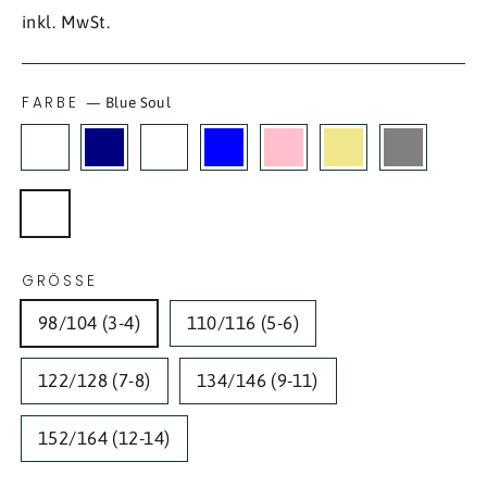
Preis
inkl. MwSt.
FARBE
—
Blue Soul
GRÖSSE
98/104 (3-4)
110/116 (5-6)
122/128 (7-8)
134/146 (9-11)
152/164 (12-14)