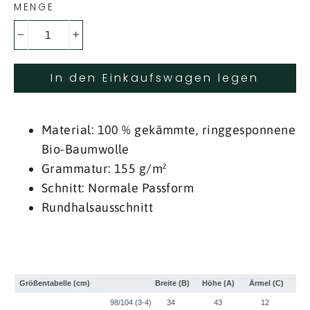
MENGE
−
+
In den Einkaufswagen legen
Material: 100 % gekämmte, ringgesponnene
Bio-Baumwolle
Grammatur: 155 g/m²
Schnitt: Normale Passform
Rundhalsausschnitt