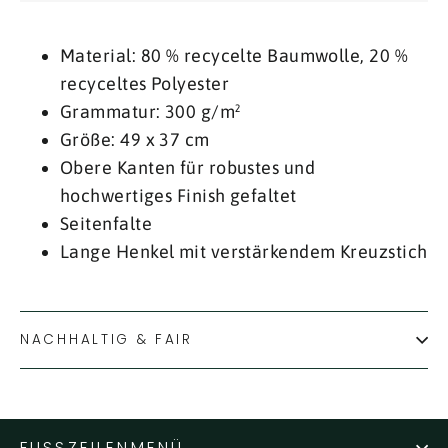
Material: 80 % recycelte Baumwolle, 20 %
recyceltes Polyester
Grammatur: 300 g/m²
Größe: 49 x 37 cm
Obere Kanten für robustes und
hochwertiges Finish gefaltet
Seitenfalte
Lange Henkel mit verstärkendem Kreuzstich
NACHHALTIG & FAIR
FUSSZEILENMENÜ