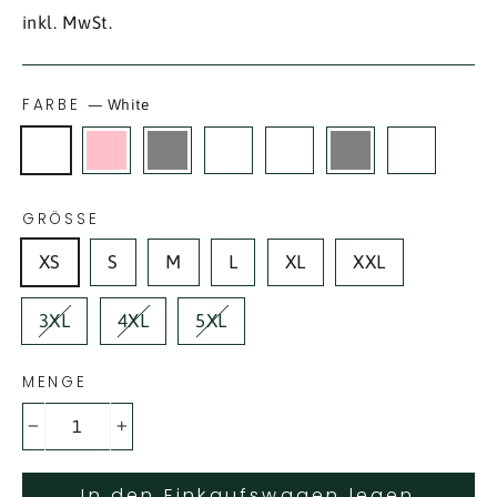
Preis
inkl. MwSt.
FARBE
—
White
GRÖSSE
XS
S
M
L
XL
XXL
3XL
4XL
5XL
MENGE
−
+
In den Einkaufswagen legen