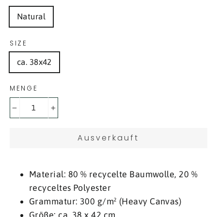
Natural
SIZE
ca. 38x42
MENGE
−
+
Ausverkauft
Material: 80 % recycelte Baumwolle, 20 %
recyceltes Polyester
Grammatur: 300 g/m² (Heavy Canvas)
Größe: ca. 38 x 42 cm