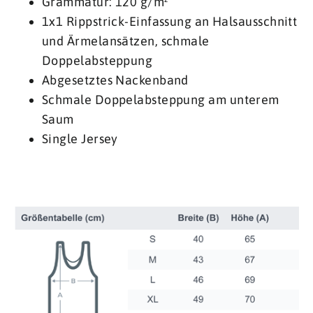
Grammatur: 120 g/m²
1x1 Rippstrick-Einfassung an Halsausschnitt
und Ärmelansätzen, schmale
Doppelabsteppung
Abgesetztes Nackenband
Schmale Doppelabsteppung am unterem
Saum
Single Jersey