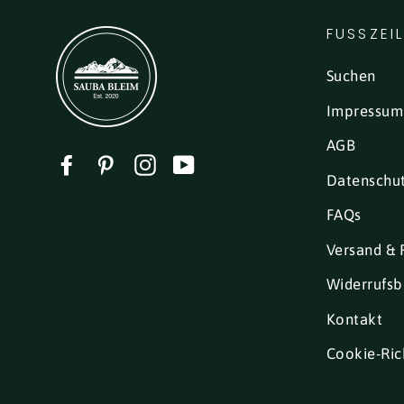
FUSSZEI
Suchen
Impressum
AGB
Facebook
Pinterest
Instagram
YouTube
Datenschu
FAQs
Versand & 
Widerrufsb
Kontakt
Cookie-Rich