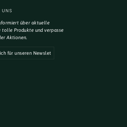
 UNS
nformiert über aktuelle
e tolle Produkte und verpasse
der Aktionen.
R