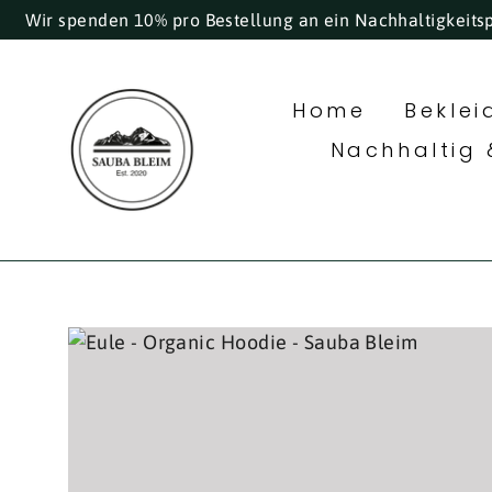
Direkt
Wir spenden 10% pro Bestellung an ein Nachhaltigkeits
zum
Inhalt
Home
Bekle
Nachhaltig 