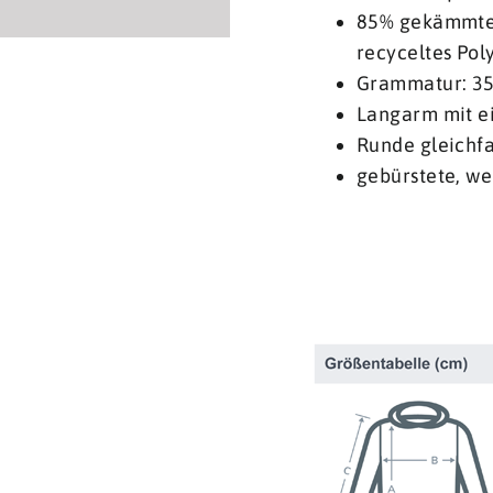
85% gekämmte,
recyceltes Pol
Grammatur: 3
Langarm mit e
Runde gleichfa
gebürstete, we