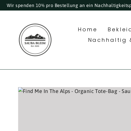
Direkt
Wir spenden 10% pro Bestellung an ein Nachhaltigkeits
zum
Inhalt
Home
Bekle
Nachhaltig 