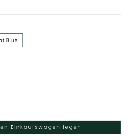
ht Blue
den Einkaufswagen legen