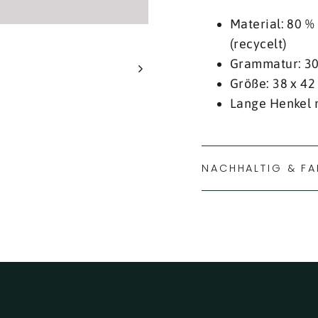
Material: 80 %
(recycelt)
Grammatur: 3
Größe: 38 x 42
Lange Henkel 
NACHHALTIG & FA