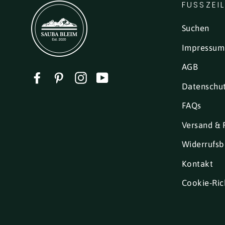
FUSSZEI
Suchen
Impressum
AGB
Facebook
Pinterest
Instagram
YouTube
Datenschu
FAQs
Versand & 
Widerrufsb
Kontakt
Cookie-Rich