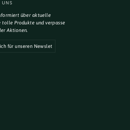
 UNS
nformiert über aktuelle
e tolle Produkte und verpasse
der Aktionen.
R