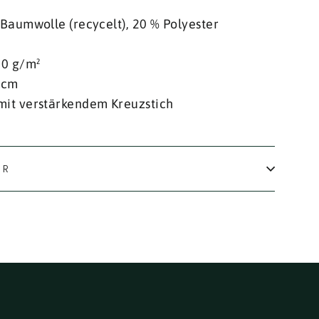
 Baumwolle (recycelt), 20 % Polyester
00 g/m²
 cm
mit verstärkendem Kreuzstich
IR