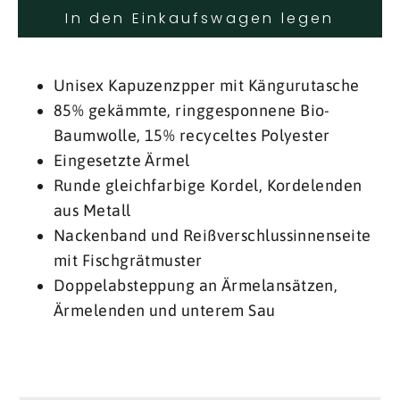
In den Einkaufswagen legen
Unisex Kapuzenzpper mit Kängurutasche
85% gekämmte, ringgesponnene Bio-
Baumwolle, 15% recyceltes Polyester
Eingesetzte Ärmel
Runde gleichfarbige Kordel, Kordelenden
aus Metall
Nackenband und Reißverschlussinnenseite
mit Fischgrätmuster
Doppelabsteppung an Ärmelansätzen,
Ärmelenden und unterem Sau