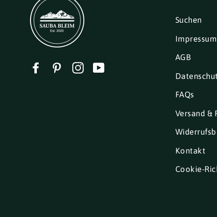
Suchen
Impressum
AGB
Facebook
Pinterest
Instagram
YouTube
Datenschu
FAQs
Versand & 
Widerrufsb
Kontakt
Cookie-Rich