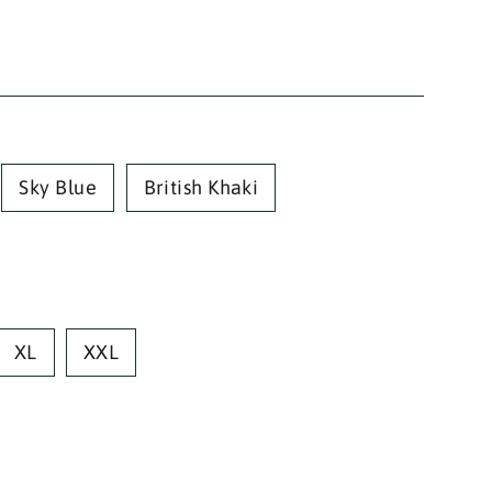
Sky Blue
British Khaki
XL
XXL