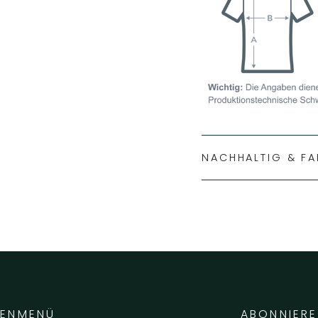
NACHHALTIG & FA
LENMENÜ
ABONNIERE