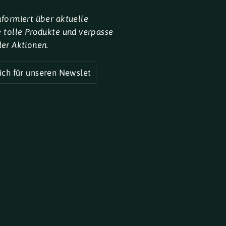
nformiert über aktuelle
e tolle Produkte und verpasse
der Aktionen.
R