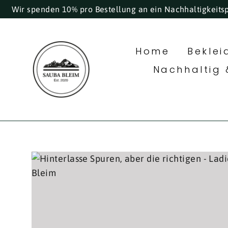
Direkt
Wir spenden 10% pro Bestellung an ein Nachhaltigkeits
zum
Inhalt
Home
Bekle
Nachhaltig 