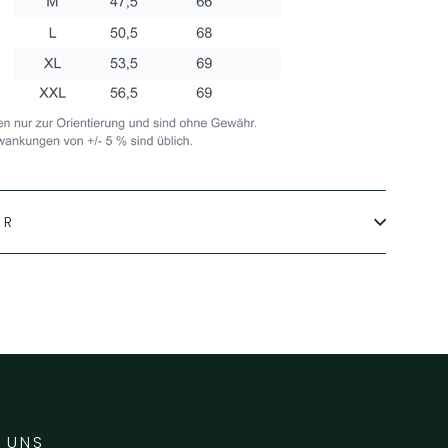
IR
 UNS