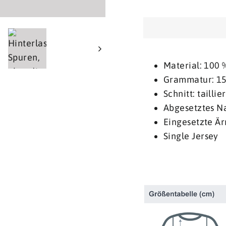
Material: 100
Grammatur: 1
Schnitt: tailli
Abgesetztes 
Eingesetzte Ä
Single Jersey