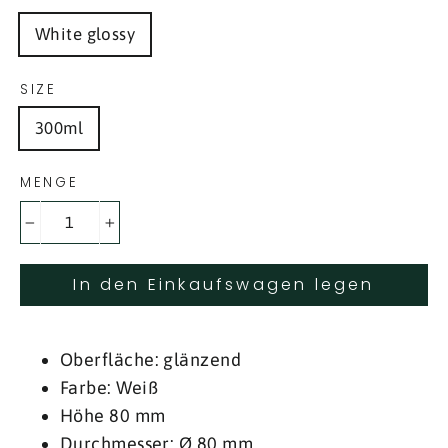
White glossy
SIZE
300ml
MENGE
−
+
In den Einkaufswagen legen
Oberfläche: glänzend
Farbe: Weiß
Höhe 80 mm
Durchmesser: Ø 80 mm