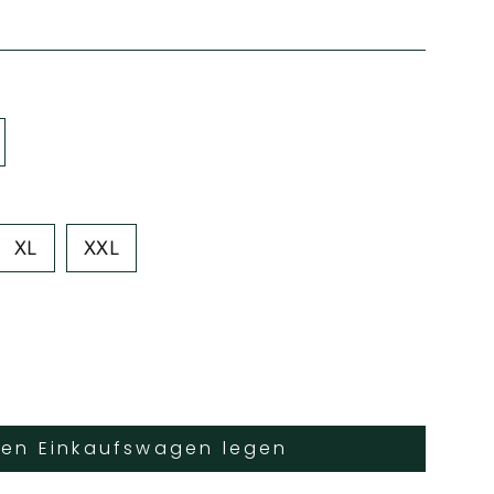
XL
XXL
den Einkaufswagen legen