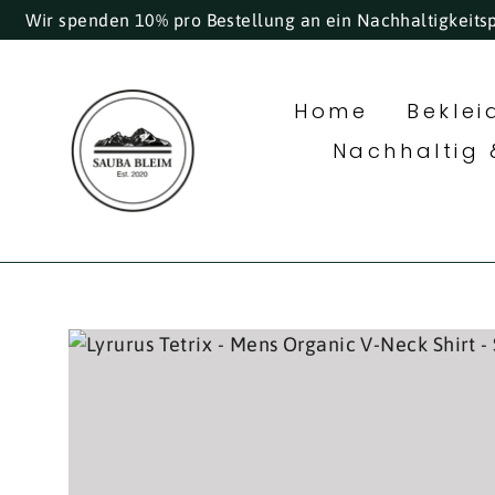
Direkt
Wir spenden 10% pro Bestellung an ein Nachhaltigkeits
zum
Inhalt
Home
Bekle
Nachhaltig 