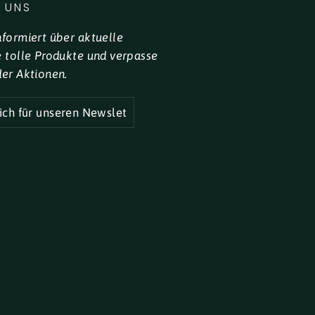
 UNS
nformiert über aktuelle
e tolle Produkte und verpasse
der Aktionen.
R