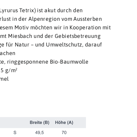
yrurus Tetrix) ist akut durch den
lust in der Alpenregion vom Aussterben
iesem Motiv möchten wir in Kooperation mit
mt Miesbach und der Gebietsbetreuung
e für Natur – und Umweltschutz, darauf
achen
e, ringgesponnene Bio-Baumwolle
55 g/m²
rmel