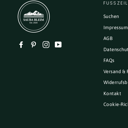
FUSSZEI
Suchen
Impressum
AGB
Facebook
Pinterest
Instagram
YouTube
Datenschu
FAQs
Versand & 
Widerrufsb
Kontakt
Cookie-Rich