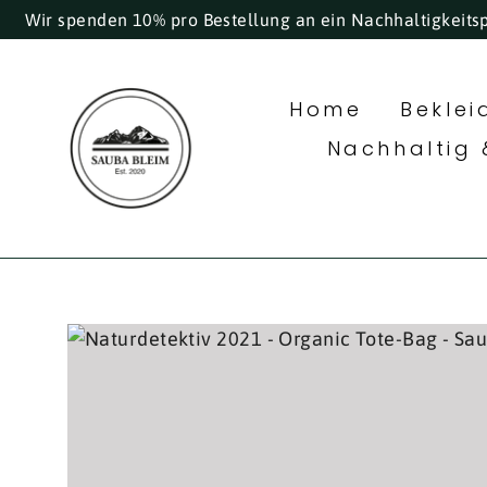
Direkt
Wir spenden 10% pro Bestellung an ein Nachhaltigkeits
zum
Inhalt
Home
Bekle
Nachhaltig 