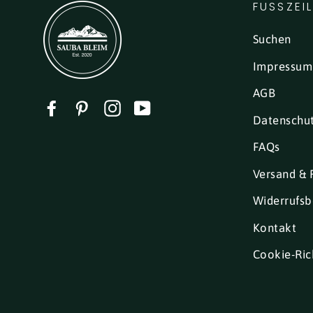
FUSSZEI
Suchen
Impressum
AGB
Facebook
Pinterest
Instagram
YouTube
Datenschu
FAQs
Versand & 
Widerrufsb
Kontakt
Cookie-Rich