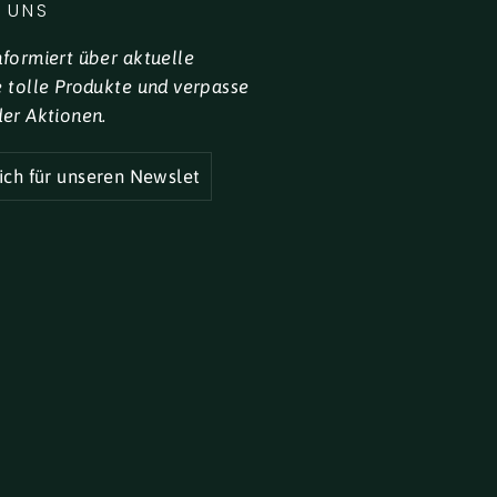
 UNS
nformiert über aktuelle
e tolle Produkte und verpasse
der Aktionen.
R