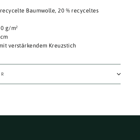
 recycelte Baumwolle, 20 % recyceltes
00 g/m²
 cm
mit verstärkendem Kreuzstich
IR