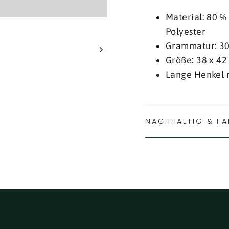
Material: 80 %
Polyester
Grammatur: 3
Größe: 38 x 42
Lange Henkel 
NACHHALTIG & FA