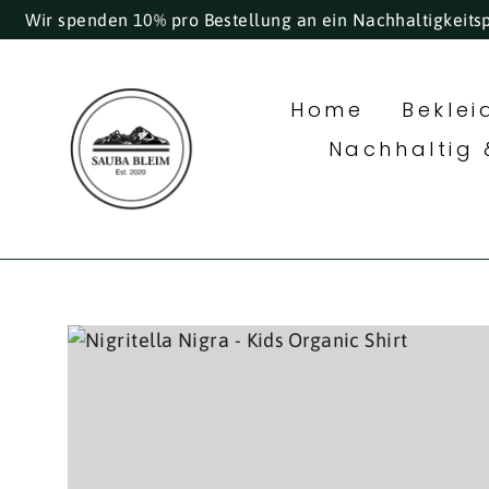
Direkt
Wir spenden 10% pro Bestellung an ein Nachhaltigkeits
zum
Inhalt
Home
Bekle
Nachhaltig 