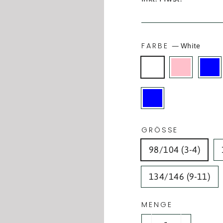
FARBE
—
White
GRÖSSE
98/104 (3-4)
134/146 (9-11)
MENGE