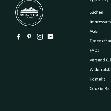
FUSSZEI
Suchen
Impressum
AGB
Facebook
Pinterest
Instagram
YouTube
Datenschu
FAQs
Versand & 
Widerrufsb
Kontakt
Cookie-Rich