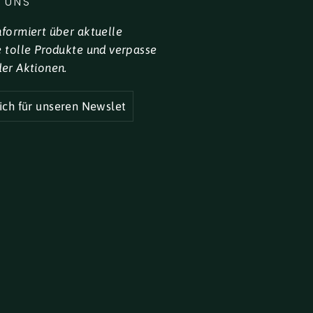
 UNS
nformiert über aktuelle
e tolle Produkte und verpasse
der Aktionen.
R