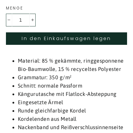
MENGE
−
+
In den Einkaufswagen legen
Material: 85 % gekämmte, ringgesponnene
Bio-Baumwolle, 15 % recyceltes Polyester
Grammatur: 350 g/m²
Schnitt: normale Passform
Kängurutasche mit Flatlock-Absteppung
Eingesetzte Ärmel
Runde gleichfarbige Kordel
Kordelenden aus Metall
Nackenband und Reißverschlussinnenseite