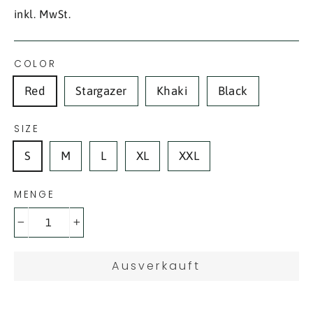
Preis
inkl. MwSt.
COLOR
Red
Stargazer
Khaki
Black
SIZE
S
M
L
XL
XXL
MENGE
−
+
Ausverkauft