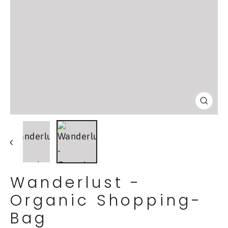
Schl
(Esc
Wanderlust -
Organic Shopping-
Bag