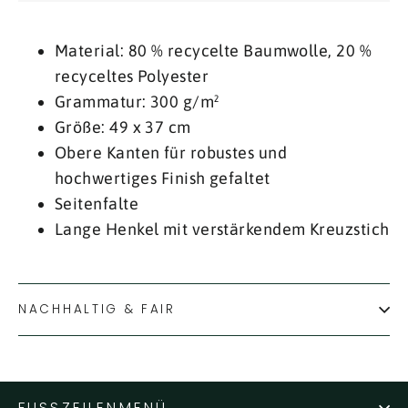
Material: 80 % recycelte Baumwolle, 20 %
recyceltes Polyester
Grammatur: 300 g/m²
Größe: 49 x 37 cm
Obere Kanten für robustes und
hochwertiges Finish gefaltet
Seitenfalte
Lange Henkel mit verstärkendem Kreuzstich
NACHHALTIG & FAIR
FUSSZEILENMENÜ